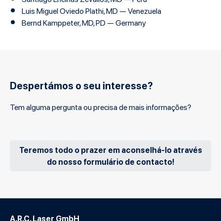
Luis Miguel Oviedo Plathi, MD — Venezuela
Bernd Kamppeter, MD, PD — Germany
Despertámos o seu interesse?
Tem alguma pergunta ou precisa de mais informações?
Teremos todo o prazer em aconselhá-lo através
do nosso formulário de contacto!
A.R.C. Laser GmbH