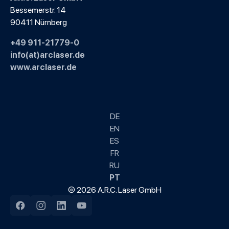
Bessemerstr. 14
90411 Nürnberg
+49 911-21779-0
info(at)arclaser.de
www.arclaser.de
DE
EN
ES
FR
RU
PT
© 2026 A.R.C. Laser GmbH
Facebook
Instagram
LinkedIn
YouTube