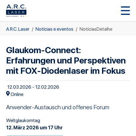
Skip to main content
You are here:
A.R.C. Laser
Notícias e eventos
NotíciasDetalhe
Glaukom-Connect:
Erfahrungen und Perspektiven
mit FOX-Diodenlaser im Fokus
12.03.2026 - 12.02.2026
Online
Anwender-Austausch und offenes Forum
Weltglaukomtag
12. März 2026 um 17 Uhr