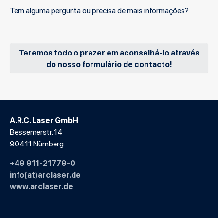
Tem alguma pergunta ou precisa de mais informações?
Teremos todo o prazer em aconselhá-lo através
do nosso formulário de contacto!
A.R.C. Laser GmbH
Bessemerstr. 14
90411 Nürnberg
+49 911-21779-0
info(at)arclaser.de
www.arclaser.de