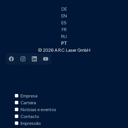
DE
EN
ES
FR
RU
PT
© 2026 A.R.C. Laser GmbH
Facebook
Instagram
LinkedIn
YouTube
Empresa
Carteira
Notícias e eventos
Contacto
Impressão