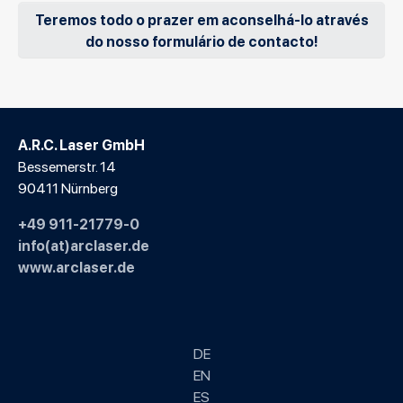
Teremos todo o prazer em aconselhá-lo através
do nosso formulário de contacto!
A.R.C. Laser GmbH
Bessemerstr. 14
90411 Nürnberg
+49 911-21779-0
info(at)arclaser.de
www.arclaser.de
DE
EN
ES